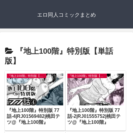
エロ同人コミックまとめ
『地上100階』特別版【単話
版】
『地上100階』特別版【単話版】
『地上100階』特別版【単話版】
『地上100階』特別版 77
『地上100階』特別版 77
話-4|RJ01569482|桃田テ
話-2|RJ01555752|桃田テ
ツ@『地上100階』
ツ@『地上100階』