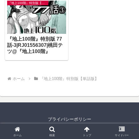
『地上100階』特別版【単話版】
『地上100階』特別版 77
話-3|RJ01556307|桃田テ
ツ@『地上100階』
ホーム
『地上100階』特別版【単話版】
プライバシーポリシー
© 2024 エロ同人コミックまとめ.
ホーム
検索
トップ
サイドバー