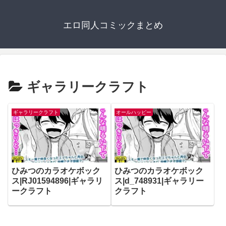
エロ同人コミックまとめ
ギャラリークラフト
ギャラリークラフト
オールハッピー
ひみつのカラオケボック
ひみつのカラオケボック
ス|RJ01594896|ギャラリ
ス|d_748931|ギャラリー
ークラフト
クラフト