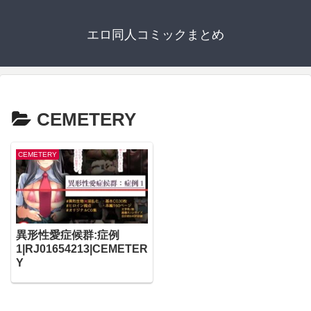
エロ同人コミックまとめ
CEMETERY
CEMETERY
異形性愛症候群:症例
1|RJ01654213|CEMETER
Y